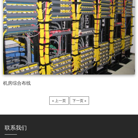
机房综合布线
« 上一页
下一页 »
联系我们