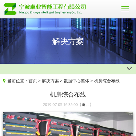
解决方案
当前位置：
首页
>
解决方案
>
数据中心整体
> 机房综合布线
机房综合布线
2019-07-05 16:35:00【
返回
】