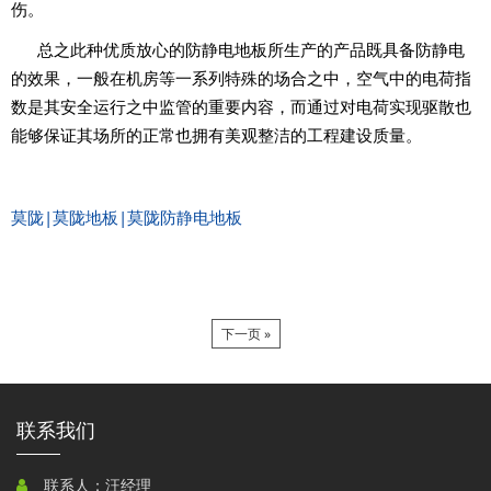
伤。
总之此种优质放心的防静电地板所生产的产品既具备防静电
的效果，一般在机房等一系列特殊的场合之中，空气中的电荷指
数是其安全运行之中监管的重要内容，而通过对电荷实现驱散也
能够保证其场所的正常也拥有美观整洁的工程建设质量。
莫陇|莫陇地板
|
莫陇防静电地板
下一页 »
联系我们
联系人：汪经理