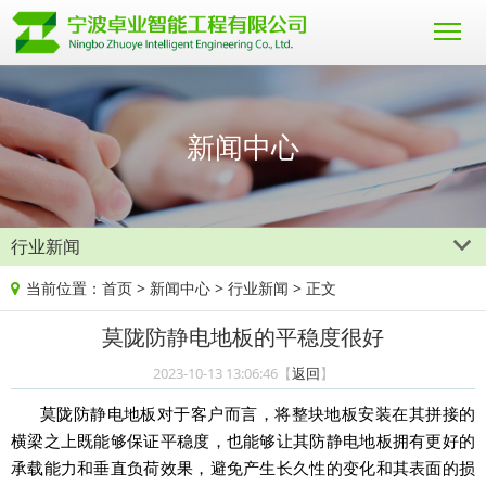
新闻中心
行业新闻
当前位置：
首页
>
新闻中心
>
行业新闻
> 正文
莫陇防静电地板的平稳度很好
2023-10-13 13:06:46【
返回
】
莫陇
防静电地板
对于客户而言，将整块地板安装在其拼接的
横梁之上既能够保证平稳度，也能够让其防静电地板拥有更好的
承载能力和垂直负荷效果，避免产生长久性的变化和其表面的损