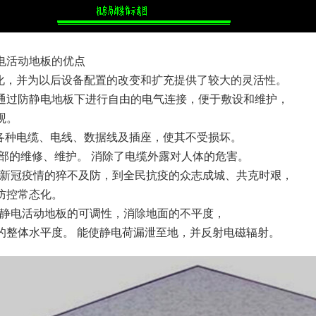
电活动地板的优点
单化，并为以后设备配置的改变和扩充提供了较大的灵活性。
通过防静电地板下进行自由的电气连接，便于敷设和维护，
观。
护各种电缆、电线、数据线及插座，使其不受损坏。
部的维修、维护。 消除了电缆外露对人体的危害。
对新冠疫情的猝不及防，到全民抗疫的众志成城、共克时艰，
防控常态化。
防静电活动地板的可调性，消除地面的不平度，
的整体水平度。 能使静电荷漏泄至地，并反射电磁辐射。