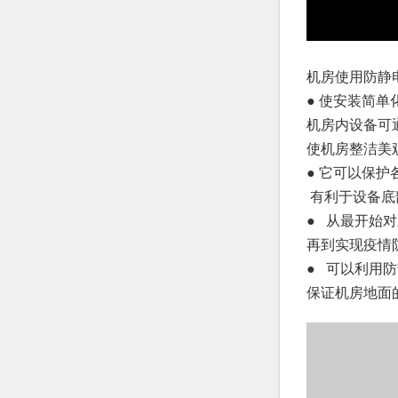
机房使用防静
● 使安装简
机房内设备可
使机房整洁美
● 它可以保
有利于设备底
● 从最开始
再到实现疫情
● 可以利用
保证机房地面